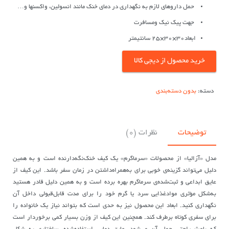
حمل داروهای لازم به نگهداری در دمای خنک مانند انسولین، واکسنها و…
جهت پیک نیک ومسافرت
ابعاد۳۰×۳۰×۲۵ سانتیمتر
خرید محصول از دیجی کالا
دسته:
بدون دسته‌بندی
توضیحات
نظرات (0)
مدل «آزالیا» از محصولات «سرماگرم» یک کیف خنک‌نگه‌دارنده است و به همین
دلیل می‌تواند گزینه‌ی خوبی برای به‌همراه‌داشتن در زمان سفر باشد. این کیف از
عایق ابداعی و ثبت‌شده‌ی سرماگرم بهره برده است و به همین دلیل قادر هستید
به‌شکل مؤثری موادغذایی سرد یا گرم خود را برای مدت قابل‌قبولی داخل آن
نگهداری کنید. ابعاد این محصول نیز به حدی است که بتواند نیاز یک خانواده را
برای سفری کوتاه برطرف کند. همچنین این کیف از وزن بسیار کمی برخوردار است