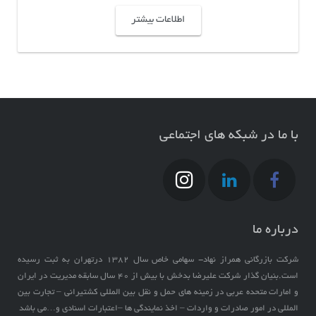
اطلاعات بیشتر
با ما در شبکه های اجتماعی
درباره ما
شرکت بازرگانی همراز نهاد- سهامی خاص سال ۱۳۸۲ درتهران به ثبت رسیده
است.بنیان گذار شرکت علیرضا بدخش با بیش از ۴۰ سال سابقه مدیریت در ایران
و امارات متحده عربی در زمینه های حمل و نقل بین المللی کشتیرانی – تجارت بین
المللی در امور صادرات و واردات – اخذ نمایندگی ها –اعتبارات اسنادی و…می باشد