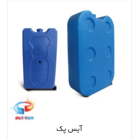
آیس پک