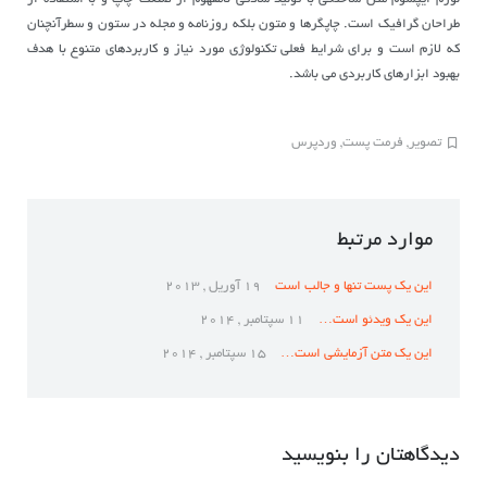
طراحان گرافیک است. چاپگرها و متون بلکه روزنامه و مجله در ستون و سطرآنچنان
که لازم است و برای شرایط فعلی تکنولوژی مورد نیاز و کاربردهای متنوع با هدف
بهبود ابزارهای کاربردی می باشد.
تصویر
,
فرمت پست
,
وردپرس
موارد مرتبط
این یک پست تنها و جالب است
19 آوریل , 2013
این یک ویدئو است…
11 سپتامبر , 2014
این یک متن آزمایشی است…
15 سپتامبر , 2014
دیدگاهتان را بنویسید