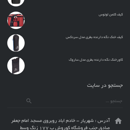
کیف کلمن لوتوس
کیف خنک نگه دارنده بطری مدل سردکس
کاورخنک نگه دارنده بطری مدل ساروک
جستجو در سایت
آدرس : شهریار - خادم اباد روبروی مسجد امام جعفر
صادق جنب فروشگاه کوروش پ ۱۷۷ زنگ وسط