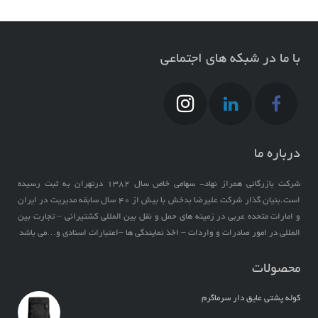
با ما در شبکه های اجتماعی
درباره ما
شرکت بازرگانی همراز نهاد- سهامی خاص سال ۱۳۸۲ درتهران به ثبت رسیده
است.بنیان گذار شرکت علیرضا بدخش با بیش از ۴۰ سال سابقه مدیریت در ایران
و امارات متحده عربی در زمینه های حمل و نقل بین المللی کشتیرانی – تجارت بین
المللی در امور صادرات و واردات – اخذ نمایندگی ها –اعتبارات اسنادی و…می باشد
محصولات
کوله پشتی عایق دار سرماگرم