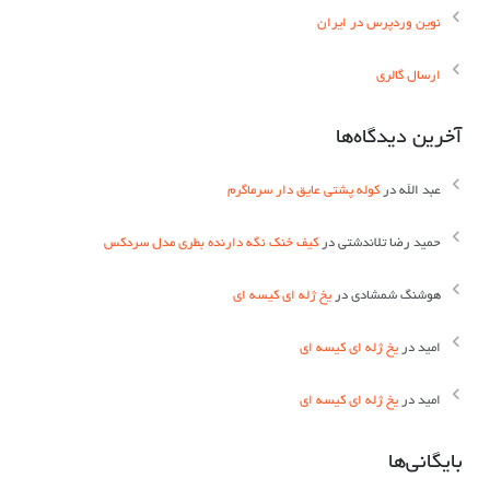
نوین وردپرس در ایران
ارسال گالری
آخرین دیدگاه‌ها
عبد الله
در
کوله پشتی عایق دار سرماگرم
حمید رضا تلاندشتی
در
کیف خنک نگه دارنده بطری مدل سردکس
هوشنگ شمشادی
در
یخ ژله ای کیسه ای
اميد
در
یخ ژله ای کیسه ای
اميد
در
یخ ژله ای کیسه ای
بایگانی‌ها