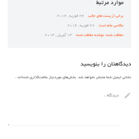
موارد مرتبط
برخی از پست های جالب
24 فوریه , 2014
عکاسی علم است
27 فوریه , 2014
حفاظت شده: نوشته حفاظت شده
13 آوریل , 2013
دیدگاهتان را بنویسید
نشانی ایمیل شما منتشر نخواهد شد.
بخش‌های موردنیاز علامت‌گذاری شده‌اند
*
دیدگاه
*