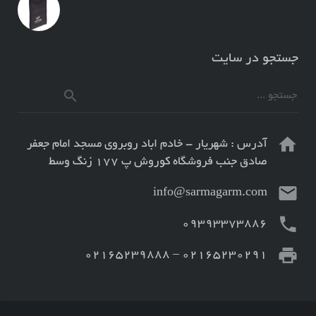
جستجو در سایت
آدرس : شهریار - خادم اباد روبروی مسجد امام جعفر
صادق جنب فروشگاه کوروش پ ۱۷۷ زنگ وسط
info@sarmagarm.com
۰۹۳۹۳۳۷۳۸۸۶
02165230291 – 02165239888