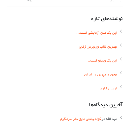
نوشته‌های تازه
این یک متن آزمایشی است…
بهترین قالب وردپرس زفایر
این یک ویدئو است…
نوین وردپرس در ایران
ارسال گالری
آخرین دیدگاه‌ها
عبد الله
در
کوله پشتی عایق دار سرماگرم