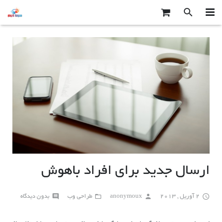
صفحه اصلی
محصولات سرما گرم
درباره ما
تماس با ما
ارسال جدید برای افراد باهوش
2 آوریل , 2013
anonymoux
طراحی وب
بدون دیدگاه