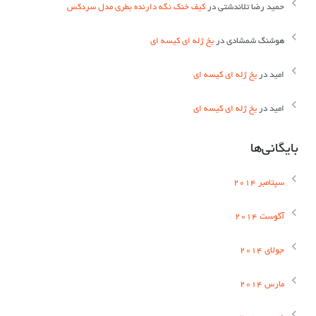
حمید رضا تلاندشتی
در
کیف خنک نگه دارنده بطری مدل سردکس
هوشنگ شمشادی
در
یخ ژله ای کیسه ای
اميد
در
یخ ژله ای کیسه ای
اميد
در
یخ ژله ای کیسه ای
بایگانی‌ها
سپتامبر 2014
آگوست 2014
جولای 2014
مارس 2014