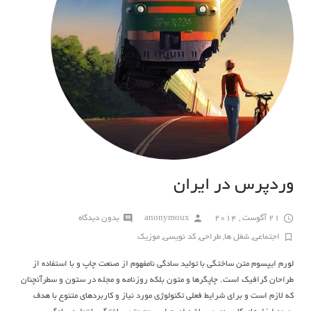
وردپرس در ایران
21 آگوست , 2014
anonymoux
بدون دیدگاه
اجتماعی
,
شغل ها
,
طراحی
,
کد نویسی
,
موزیک
لورم ایپسوم متن ساختگی با تولید سادگی نامفهوم از صنعت چاپ و با استفاده از
طراحان گرافیک است. چاپگرها و متون بلکه روزنامه و مجله در ستون و سطرآنچنان
که لازم است و برای شرایط فعلی تکنولوژی مورد نیاز و کاربردهای متنوع با هدف