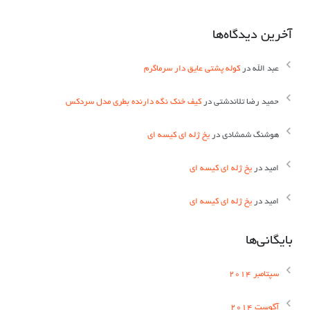
آخرین دیدگاه‌ها
عبد الله
در
کوله پشتی عایق دار سرماگرم
حمید رضا تلاندشتی
در
کیف خنک نگه دارنده بطری مدل سردکس
هوشنگ شمشادی
در
یخ ژله ای کیسه ای
اميد
در
یخ ژله ای کیسه ای
اميد
در
یخ ژله ای کیسه ای
بایگانی‌ها
سپتامبر 2014
آگوست 2014