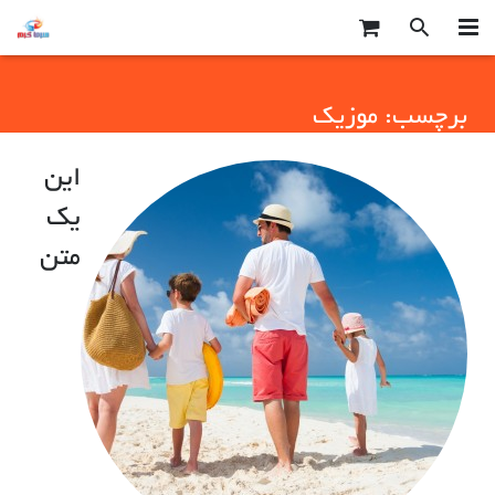
صفحه اصلی
برچسب:
موزیک
محصولات سرما گرم
این
درباره ما
یک
تماس با ما
متن