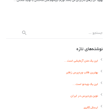
بهبود ابزارهای کاربردی می باشد.لورم ایپسوم متن ساختگی با تولید سادگی…
نوشته‌های تازه
این یک متن آزمایشی است…
بهترین قالب وردپرس زفایر
این یک ویدئو است…
نوین وردپرس در ایران
ارسال گالری